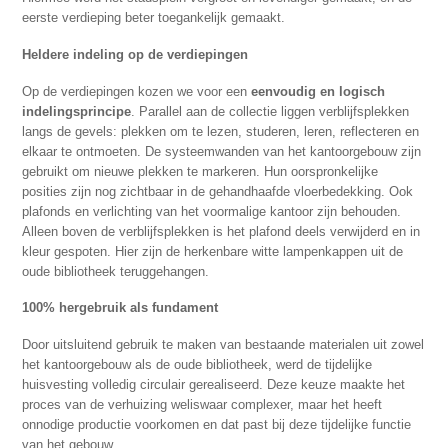
eerste verdieping beter toegankelijk gemaakt.
Heldere indeling op de verdiepingen
Op de verdiepingen kozen we voor een
eenvoudig en logisch
indelingsprincipe
. Parallel aan de collectie liggen verblijfsplekken
langs de gevels: plekken om te lezen, studeren, leren, reflecteren en
elkaar te ontmoeten. De systeemwanden van het kantoorgebouw zijn
gebruikt om nieuwe plekken te markeren. Hun oorspronkelijke
posities zijn nog zichtbaar in de gehandhaafde vloerbedekking. Ook
plafonds en verlichting van het voormalige kantoor zijn behouden.
Alleen boven de verblijfsplekken is het plafond deels verwijderd en in
kleur gespoten. Hier zijn de herkenbare witte lampenkappen uit de
oude bibliotheek teruggehangen.
100% hergebruik als fundament
Door uitsluitend gebruik te maken van bestaande materialen uit zowel
het kantoorgebouw als de oude bibliotheek, werd de tijdelijke
huisvesting volledig circulair gerealiseerd. Deze keuze maakte het
proces van de verhuizing weliswaar complexer, maar het heeft
onnodige productie voorkomen en dat past bij deze tijdelijke functie
van het gebouw.