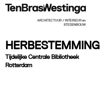
Skip
Men
to
content
ARCHITECTUUR / INTERIEUR en
STEDENBOUW
HERBESTEMMING
Tijdelijke Centrale Bibliotheek
Rotterdam