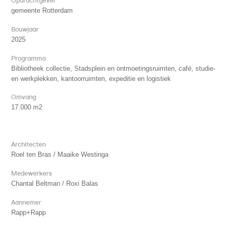
Opdrachtgever
gemeente Rotterdam
Bouwjaar
2025
Programma
Bibliotheek collectie, Stadsplein en ontmoetingsruimten, café, studie-
en werkplekken, kantoorruimten, expeditie en logistiek
Omvang
17.000 m2
Architecten
Roel ten Bras / Maaike Westinga
Medewerkers
Chantal Beltman / Roxi Balas
Aannemer
Rapp+Rapp