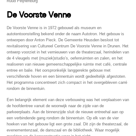
Ruud Peijnenburg
De Voorste Venne
De Voorste Venne is in 1972 gebouwd als museum en
autotentoonstelling bekend onder de naam Autotron. Het gebouw is
ontworpen door Anton Pieck. De Gemeente Heusden besloot tot
revitalisering van Cultureel Centrum De Voorste Venne in Drunen. Het
ontwerp voorziet in het vernieuwen van de theaterzaal, herindelen van
de 4 vleugels met (muziek)studio’s, oefenruimten en zalen, en het
realiseren van nieuwe gemeenschappelijke ruimte met café, centrale
entree en balie. Het oorspronkelijk langgerekte gebouw met
verschillende hoven en een binnentuin wordt gedeeltelijk afgestoten.
Het programma concentreert zich compact in het overgebleven carré
rondom de binnentuin.
Een belangrijk element van deze verbouwing was het verplaatsen van
de hoofdentree vanuit de woonwijk naar de zijde van de
parkeerplaats. Aan de binnenzijde sluit de nieuwe entreehal aan op
een verbindende gang rondom de binnentuin. Op elk van de vier
hoeken van het gebouw ligt een grote zaal. Dit zijn de theaterzaal, de
evenementenzaal, de danszaal en de bibliotheek. Waar mogelijk