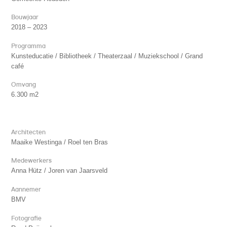
Bouwjaar
2018 – 2023
Programma
Kunsteducatie / Bibliotheek / Theaterzaal / Muziekschool / Grand
café
Omvang
6.300 m2
Architecten
Maaike Westinga / Roel ten Bras
Medewerkers
Anna Hütz / Joren van Jaarsveld
Aannemer
BMV
Fotografie