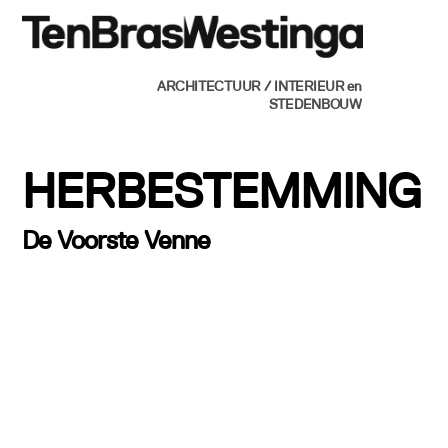
Skip
Men
to
content
ARCHITECTUUR / INTERIEUR en
STEDENBOUW
HERBESTEMMING
De Voorste Venne