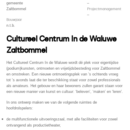
gemeente
–
Zaltbommel
Projectmanagement
–
Bouwjaar
n.t.b.
Cultureel Centrum In de Waluwe
Zaltbommel
Het Cultureel Centrum In de Waluwe wordt dé plek voor eigentijdse
(podium)kunsten, ontmoeten en
vrijetijdsbesteding voor Zaltbommel
en omstreken. Een nieuwe ontmoetingsplek van ’s ochtends vroeg
tot ’s
avonds laat die ter beschikking staat voor zowel professionals
als amateurs. Het gebouw en haar bewoners
zullen garant staan voor
een nieuwe manier van kunst en cultuur: ‘beleven’, ‘maken’ en ‘leren’.
In ons ontwerp maken we van de volgende ruimtes de
hoofdrolspelers:
de multifunctionele uitvoeringszaal, met alle faciliteiten voor zowel
ontvangend als productietheater,