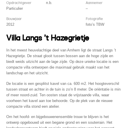
Opdrachtgever
n.b.
Aannemer
Particulier
–
Bouwjaar
Fotografie
2012
foto’s TBW
Villa Langs ’t Hazegrietje
In het meest heuvelachtige deel van Arnhem ligt de straat Langs ’t
Hazegrietje. De straat glooit tussen bossen aan de hoge zijde en
biedt weids uitzicht aan de lage zijde. Op deze unieke locatie is een
compacte villa ontworpen die maximaal gebruik maakt van het
landschap en het uitzicht.
De locatie is een gesplitst kavel van ca. 600 m2. Het hoogteverschil
tussen straat en achter in de tuin is zo’n 8 meter. De oriëntatie is min
of meer noord-zuid. Ten oosten staat de vrijstaande villa, waar
voorheen het kavel aan toe behoorde. Op de plek van de nieuwe
compacte villa stond een atelier.
Om het hoofd- en bijgebouwenensemble trouw te blijven is het
ontwerp opgebouwd uit een begane grond en een souterrain. Het