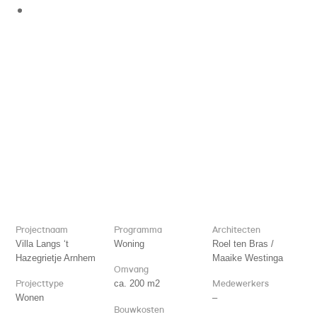
Projectnaam
Programma
Architecten
Villa Langs ‘t
Woning
Roel ten Bras /
Hazegrietje Arnhem
Maaike Westinga
Omvang
Projecttype
ca. 200 m2
Medewerkers
Wonen
–
Bouwkosten