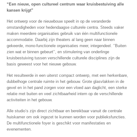
“Een nieuw, open cultureel centrum waar kruisbestuiving alle
kansen krijgt”
Het ontwerp voor de nieuwbouw speelt in op de veranderde
omstandigheden voor hedendaagse culturele centra. Steeds vaker
maken meerdere organisaties gebruik van één multifunctionele
accommodatie. Daarbij zijn theaters al lang geen naar binnen
gekeerde, mono-functionele organisaties meer, integendeel. ‘’Buiten
zien wat er binnen gebeurt’’, en stimulering van onderlinge
kruisbestuiving tussen verschillende culturele disciplines zijn de
basis geweest voor het nieuwe gebouw.
Het resulteerde in een uiterst compact ontwerp, met een herkenbare,
dubbelhoge centrale ruimte in het gebouw. Grote glasvlakken in de
gevel en ín het pand zorgen voor een vloed aan daglicht, een sterke
relatie met buiten en veel zichtbaarheid intern op de verschillende
activiteiten in het gebouw.
Alle studio’s zijn direct zichtbaar en bereikbaar vanuit de centrale
huiskamer om ook ingezet te kunnen worden voor publieksfuncties.
De multifunctionele foyer is geschikt voor manifestaties en
evenementen.