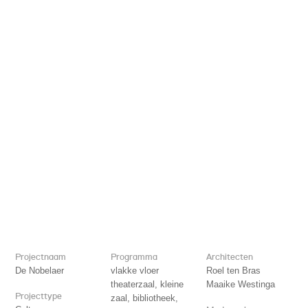
Projectnaam
Programma
Architecten
De Nobelaer
vlakke vloer
Roel ten Bras
theaterzaal, kleine
Maaike Westinga
Projecttype
zaal, bibliotheek,