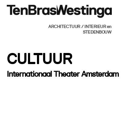
Skip
Men
to
content
ARCHITECTUUR / INTERIEUR en
STEDENBOUW
CULTUUR
Internationaal Theater Amsterdam