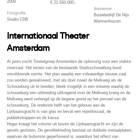
2009
€ 21.550.000,-
Aannemer
Fotografie
Bouwbedrijf De Nijs
Studio CDB
Warmenhuizen
Internationaal Theater
Amsterdam
Al jaren zocht Toneelgroep Amsterdam de oplossing voor een vlakke
vloerzaal. Het terrein van de bestaande Stadsschouwburg bood
onvoldoende ruimte. Het plan waarbij een volwaardige nieuwe zaal
zou worden gerealiseerd, met als doel zowel de Melkweg als de
Schouwburg uit te breiden, bleek mogelijk in een ontwerp waarbij de
schouwburg een uitbreiding uitkragend over de Melkweg kreeg en de
Melkweg werd verlengd op de begane grond op het perceel van de
schouwburg. De onderste helft van het gebouw aan de
Lijnbaansgracht is van glas en bevat een repetitiezaal, de
publiekstrappen en de kassa.
Hoger kraagt het volume uit boven de Lijnbaansgracht en zijn de
gevels gesloten. De gevelbekleding bestaat uit dubbele metaalplaten,
waarvan de buitenste geperforeerd is, waardoor het effect van