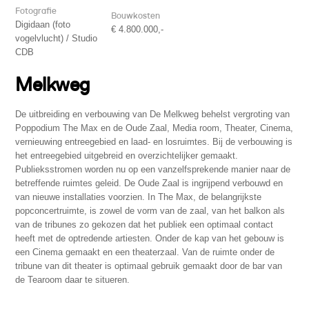
Fotografie
Bouwkosten
Digidaan (foto
€ 4.800.000,-
vogelvlucht) / Studio
CDB
Melkweg
De uitbreiding en verbouwing van De Melkweg behelst vergroting van
Poppodium The Max en de Oude Zaal, Media room, Theater, Cinema,
vernieuwing entreegebied en laad- en losruimtes. Bij de verbouwing is
het entreegebied uitgebreid en overzichtelijker gemaakt.
Publieksstromen worden nu op een vanzelfsprekende manier naar de
betreffende ruimtes geleid. De Oude Zaal is ingrijpend verbouwd en
van nieuwe installaties voorzien. In The Max, de belangrijkste
popconcertruimte, is zowel de vorm van de zaal, van het balkon als
van de tribunes zo gekozen dat het publiek een optimaal contact
heeft met de optredende artiesten. Onder de kap van het gebouw is
een Cinema gemaakt en een theaterzaal. Van de ruimte onder de
tribune van dit theater is optimaal gebruik gemaakt door de bar van
de Tearoom daar te situeren.